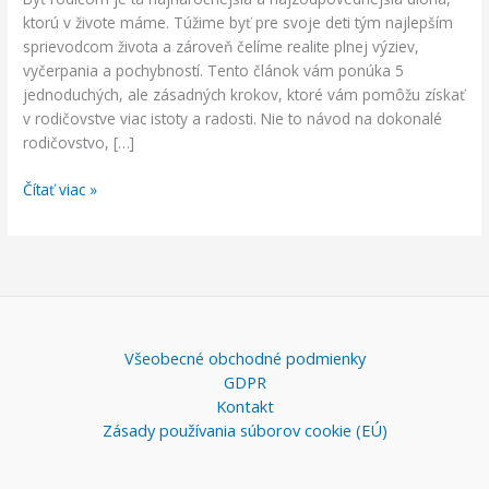
začiatok
ktorú v živote máme. Túžime byť pre svoje deti tým najlepším
sprievodcom života a zároveň čelíme realite plnej výziev,
vyčerpania a pochybností. Tento článok vám ponúka 5
jednoduchých, ale zásadných krokov, ktoré vám pomôžu získať
v rodičovstve viac istoty a radosti. Nie to návod na dokonalé
rodičovstvo, […]
Čítať viac »
Všeobecné obchodné podmienky
GDPR
Kontakt
Zásady používania súborov cookie (EÚ)