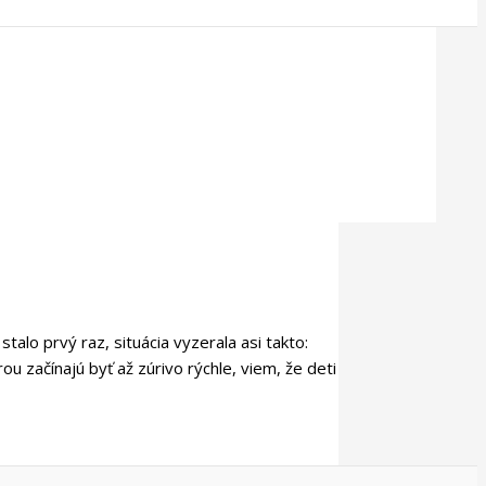
alo prvý raz, situácia vyzerala asi takto:
začínajú byť až zúrivo rýchle, viem, že deti