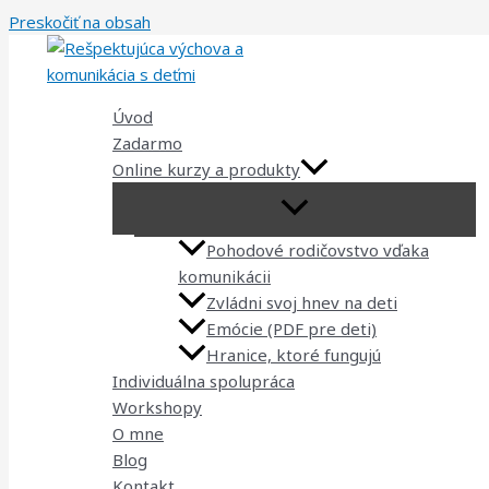
Preskočiť na obsah
Úvod
Zadarmo
Online kurzy a produkty
Pohodové rodičovstvo vďaka
komunikácii
Zvládni svoj hnev na deti
Emócie (PDF pre deti)
Hranice, ktoré fungujú
Individuálna spolupráca
Workshopy
O mne
Blog
Kontakt